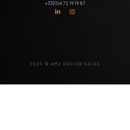
+33(0)4 72 19 19 87
2025 © AMZ DESIGN SALES