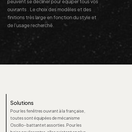
peuvent se décliner pour équiper tous vos
ouvrants . Le choix des modèles et des
finitions très large en fonction du style et
de l’usage recherché.
Solutions
Pour les fenêtres ouvrant à la française,
toutes sont équipées de mécanisme
Oscillo- battant et assorties. Pour les