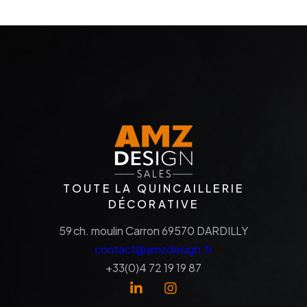
TOUTE LA QUINCAILLERIE
DÉCORATIVE
59 ch. moulin Carron 69570 DARDILLY​
contact@amzdesign.fr​
+33(0)4 72 19 19 87